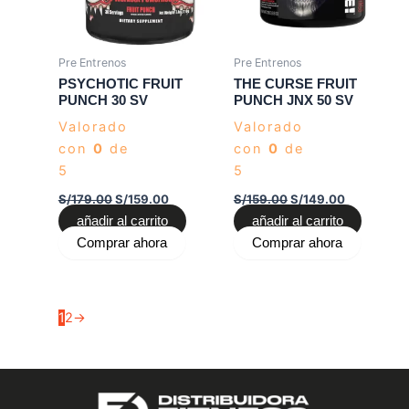
Pre Entrenos
Pre Entrenos
PSYCHOTIC FRUIT
THE CURSE FRUIT
PUNCH 30 SV
PUNCH JNX 50 SV
Valorado
Valorado
con
0
de
con
0
de
5
5
S/
179.00
S/
159.00
S/
159.00
S/
149.00
añadir al carrito
añadir al carrito
Comprar ahora
Comprar ahora
1
2
→