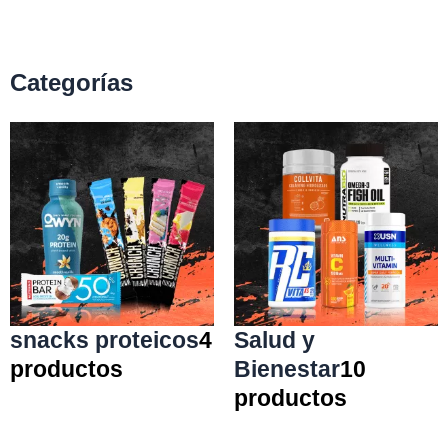
Categorías
snacks proteicos
4
Salud y
productos
Bienestar
10
productos