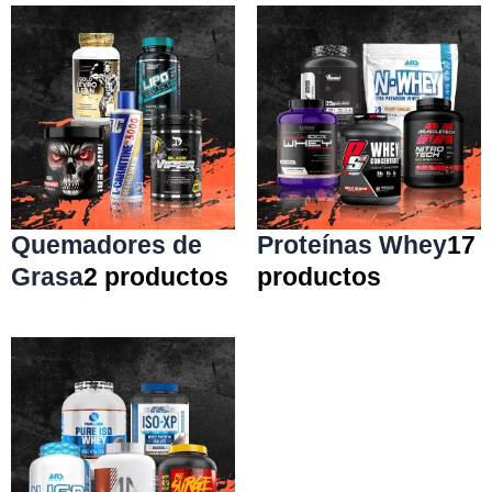
Quemadores de
Proteínas Whey
17
Grasa
2 productos
productos